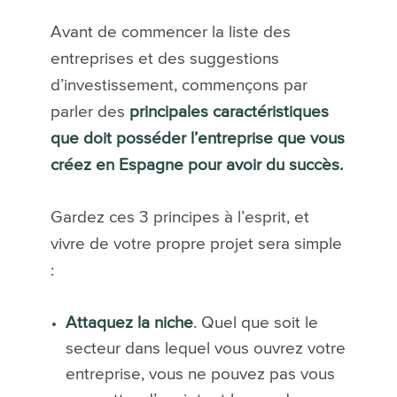
Avant de commencer la liste des
entreprises et des suggestions
d’investissement, commençons par
parler des
principales caractéristiques
que doit posséder l’entreprise que vous
créez en Espagne pour avoir du succès.
Gardez ces 3 principes à l’esprit, et
vivre de votre propre projet sera simple
:
Attaquez la niche
. Quel que soit le
secteur dans lequel vous ouvrez votre
entreprise, vous ne pouvez pas vous