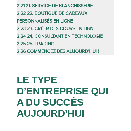
2.21
21. SERVICE DE BLANCHISSERIE
2.22
22. BOUTIQUE DE CADEAUX
PERSONNALISÉS EN LIGNE
2.23
23. CRÉER DES COURS EN LIGNE
2.24
24. CONSULTANT EN TECHNOLOGIE
2.25
25. TRADING
2.26
COMMENCEZ DÈS AUJOURD’HUI !
LE TYPE
D’ENTREPRISE QUI
A DU SUCCÈS
AUJOURD’HUI