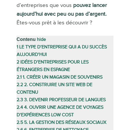
d’entreprises que vous
pouvez lancer
aujourd’hui avec peu ou pas d’argent.
Êtes-vous prêt à les découvrir ?
Contenu
hide
1
LE TYPE D’ENTREPRISE QUI A DU SUCCÈS
AUJOURD’HUI
2
IDÉES D’ENTREPRISES POUR LES
ÉTRANGERS EN ESPAGNE
2.1
1. CRÉER UN MAGASIN DE SOUVENIRS
2.2
2. CONSTRUIRE UN SITE WEB DE
CONTENU
2.3
3. DEVENIR PROFESSEUR DE LANGUES
2.4
4. OUVRIR UNE AGENCE DE VOYAGES
D’EXPÉRIENCES LOW COST
2.5
5. LA GESTION DES RÉSEAUX SOCIAUX