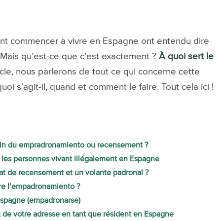
t commencer à vivre en Espagne ont entendu dire
 Mais qu’est-ce que c’est exactement ?
À quoi sert le
cle, nous parlerons de tout ce qui concerne cette
i s’agit-il, quand et comment le faire. Tout cela ici !
oin du empradronamiento ou recensement ?
r les personnes vivant illégalement en Espagne
icat de recensement et un volante padronal ?
aire l’empadronamiento ?
 Espagne (empadronarse)
 de votre adresse en tant que résident en Espagne