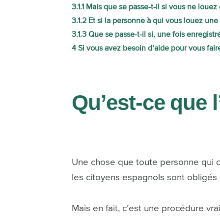
3.1.1
Mais que se passe-t-il si vous ne loue
3.1.2
Et si la personne à qui vous louez une
3.1.3
Que se passe-t-il si, une fois enregist
4
Si vous avez besoin d’aide pour vous faire
Qu’est-ce que 
Une chose que toute personne qui c
les citoyens espagnols sont obligés p
Mais en fait, c’est une procédure vr