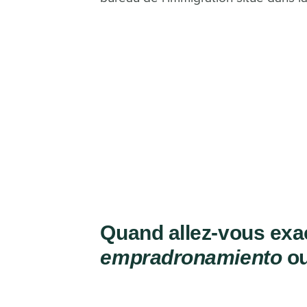
Quand allez-vous exa
empradronamiento
ou