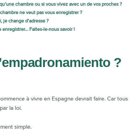
z qu’une chambre ou si vous vivez avec un de vos proches ?
 chambre ne veut pas vous enregistrer ?
ré, je change d’adresse ?
 enregistrer… Faites-le-nous savoir !
l’empadronamiento ?
ommence à vivre en Espagne devrait faire. Car tous
ar la loi.
aiment simple.