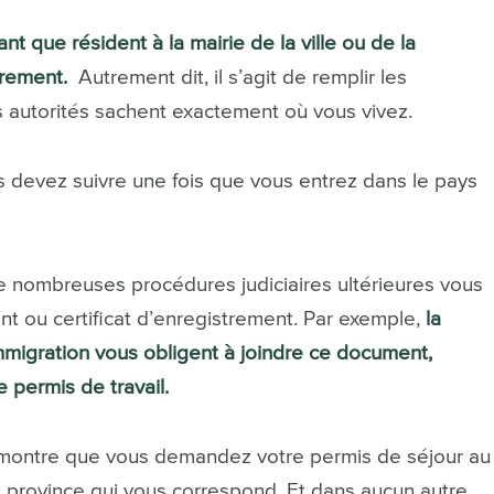
tant que résident à la mairie de la ville ou de la
èrement.
Autrement dit, il s’agit de remplir les
 autorités sachent exactement où vous vivez.
 devez suivre une fois que vous entrez dans le pays
de nombreuses procédures judiciaires ultérieures vous
nt ou certificat d’enregistrement. Par exemple,
la
migration vous obligent à joindre ce document,
permis de travail.
qui montre que vous demandez votre permis de séjour au
a province qui vous correspond. Et dans aucun autre.