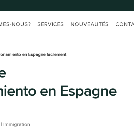
MES-NOUS?
SERVICES
NOUVEAUTÉS
CONT
ronamiento en Espagne facilement
e
iento en Espagne
|
Immigration