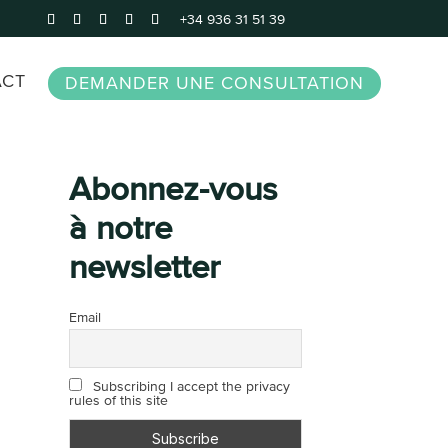
+34 936 31 51 39
ACT
DEMANDER UNE CONSULTATION
Abonnez-vous
à notre
newsletter
Email
Subscribing I accept the privacy
rules of this site