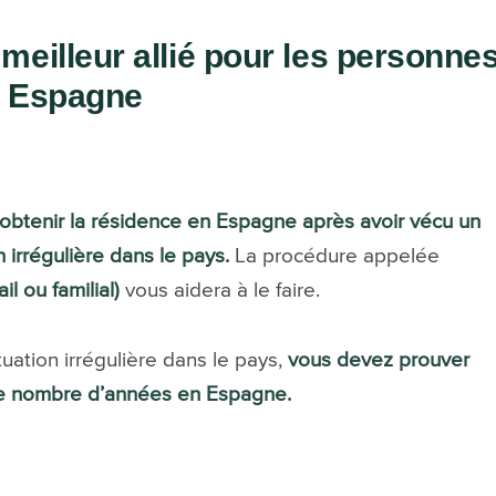
e meilleur allié pour les personne
n Espagne
btenir la résidence en Espagne après avoir vécu un
 irrégulière dans le pays.
La procédure appelée
l ou familial)
vous aidera à le faire.
tuation irrégulière dans le pays,
vous devez prouver
ce nombre d’années en Espagne.