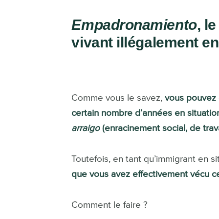
Empadronamiento
, l
vivant illégalement e
Comme vous le savez,
vous pouvez o
certain nombre d’années en situation
arraigo
(enracinement social, de travai
Toutefois, en tant qu’immigrant en si
que vous avez effectivement vécu 
Comment le faire ?