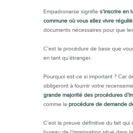
Empadronarse signifie
s’inscrire en 
commune où vous allez vivre réguli
documents nécessaires pour que les
C’est la procédure de base que vous
en tant qu’étranger.
Pourquoi est-ce si important ? Car 
obligeront à fournir votre recenseme
grande majorité des procédures d’im
comme la
procédure de demande de 
C’est la preuve définitive du fait 
bureau de l’immigration situé dans l