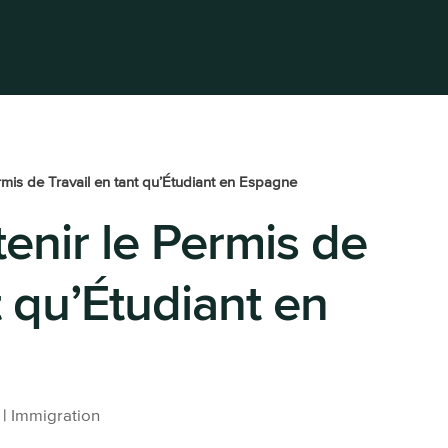
MES-NOUS?
SERVICES
NOUVEAUTÉS
CONT
mis de Travail en tant qu’Étudiant en Espagne
nir le Permis de
t qu’Étudiant en
|
Immigration