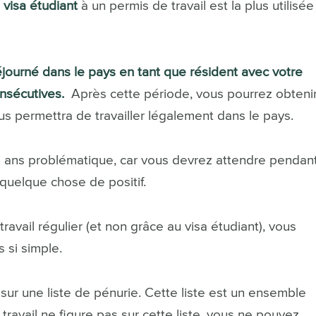
n
visa étudiant
à un permis de travail est la plus utilisée
journé dans le pays en tant que résident avec votre
nsécutives.
Après cette période, vous pourrez obteni
 vous permettra de travailler légalement dans le pays.
3 ans problématique, car vous devrez attendre pendan
 quelque chose de positif.
avail régulier (et non grâce au visa étudiant), vous
s si simple.
 sur une liste de pénurie. Cette liste est un ensemble
 travail ne figure pas sur cette liste, vous ne pouvez