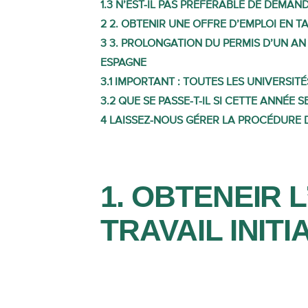
1.3
N’EST-IL PAS PRÉFÉRABLE DE DEMAND
2
2. OBTENIR UNE OFFRE D’EMPLOI EN 
3
3. PROLONGATION DU PERMIS D’UN A
ESPAGNE
3.1
IMPORTANT : TOUTES LES UNIVERSIT
3.2
QUE SE PASSE-T-IL SI CETTE ANNÉE S
4
LAISSEZ-NOUS GÉRER LA PROCÉDURE
1. OBTENEIR 
TRAVAIL INITI