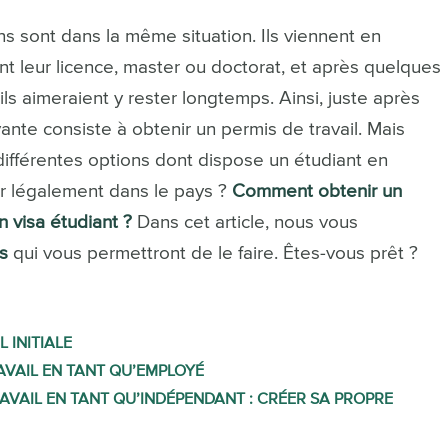
 sont dans la même situation. Ils viennent en
t leur licence, master ou doctorat, et après quelques
ils aimeraient y rester longtemps. Ainsi, juste après
vante consiste à obtenir un permis de travail. Mais
différentes options dont dispose un étudiant en
r légalement dans le pays ?
Comment obtenir un
 visa étudiant ?
Dans cet article, nous vous
s
qui vous permettront de le faire. Êtes-vous prêt ?
L INITIALE
VAIL EN TANT QU’EMPLOYÉ
RAVAIL EN TANT QU’INDÉPENDANT : CRÉER SA PROPRE