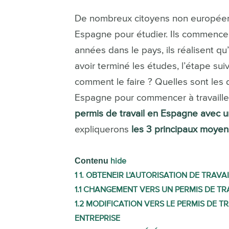
De nombreux citoyens non européens
Espagne pour étudier. Ils commencen
années dans le pays, ils réalisent qu’
avoir terminé les études, l’étape sui
comment le faire ? Quelles sont les 
Espagne pour commencer à travaille
permis de travail en Espagne avec un
expliquerons
les 3 principaux moyen
Contenu
hide
1
1. OBTENEIR L’AUTORISATION DE TRAVAI
1.1
CHANGEMENT VERS UN PERMIS DE TRA
1.2
MODIFICATION VERS LE PERMIS DE T
ENTREPRISE