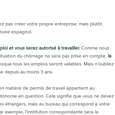
ez pas créer votre propre entreprise, mais plutôt
ritoire espagnol.
ploi et vous serez autorisé à travailler.
Comme nous
situation du chômage ne sera pas prise en compte,
la
esque tous les emplois seront valables. Mais n’oubliez
e depuis au moins 3 ans.
 en matière de permis de travail appartient au
onome en question. Cela signifie que vous ne devez
des étrangers, mais au bureau qui correspond à votre
ar exemple, l’institution correspondante sera la