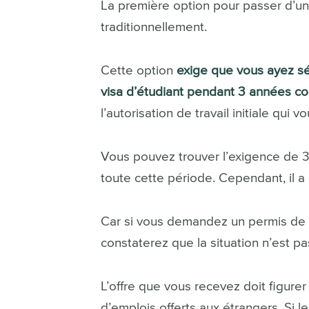
La première option pour passer d’u
traditionnellement.
Cette option
exige que vous ayez sé
visa d’étudiant pendant 3 années co
l’autorisation de travail initiale qui
Vous pouvez trouver l’exigence de 
toute cette période. Cependant, il a
Car si vous demandez un permis de tr
constaterez que la situation n’est pa
L’offre que vous recevez doit figurer
d’emplois offerts aux étrangers. Si le