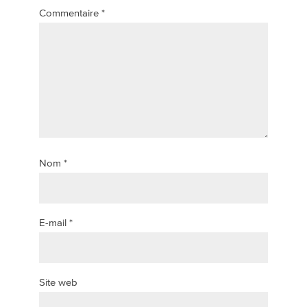
Commentaire
*
Nom
*
E-mail
*
Site web