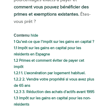
comment vous pouvez bénéficier des
primes et exemptions existantes.
Êtes-
vous prêt ?
Contenu
hide
1
Qu’est-ce que l’impôt sur les gains en capital ?
1.1
Impôt sur les gains en capital pour les
résidents en Espagne
1.2
Primes et comment éviter de payer cet
impôt
1.2.1
1. L’exonération par logement habituel.
1.2.2
2. Vendre votre propriété si vous avez plus
de 65 ans
1.2.3
3. Réduction des achats d’actifs avant 1995
1.3
Impôt sur les gains en capital pour les non-
résidents