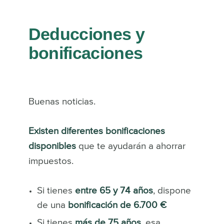
Deducciones y
bonificaciones
Buenas noticias.
Existen diferentes bonificaciones
disponibles
que te ayudarán a ahorrar
impuestos.
Si tienes
entre 65 y 74 años
, dispone
de una
bonificación de 6.700 €
Si tienes
más de 75 años
, esa