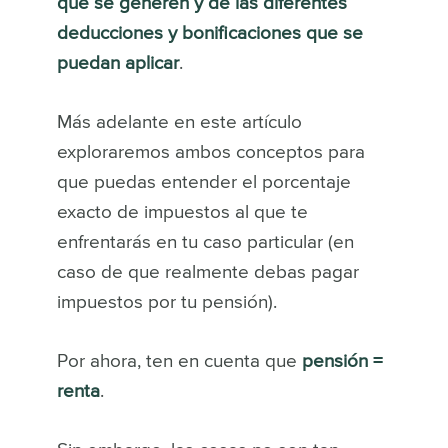
que se generen y de las diferentes
deducciones y bonificaciones que se
puedan aplicar
.
Más adelante en este artículo
exploraremos ambos conceptos para
que puedas entender el porcentaje
exacto de impuestos al que te
enfrentarás en tu caso particular (en
caso de que realmente debas pagar
impuestos por tu pensión).
Por ahora, ten en cuenta que
pensión =
renta
.