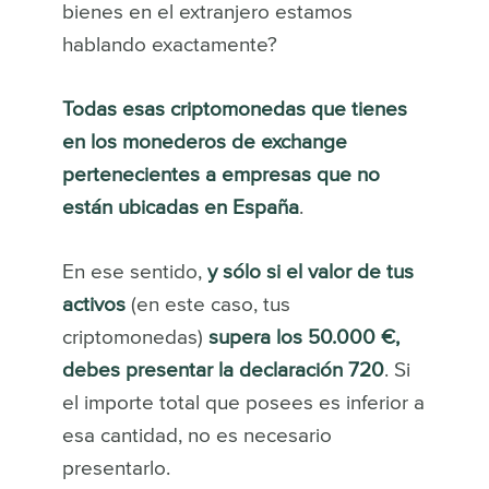
bienes en el extranjero estamos
hablando exactamente?
Todas esas criptomonedas que tienes
en los monederos de exchange
pertenecientes a empresas que no
están ubicadas en España
.
En ese sentido,
y sólo si el valor de tus
activos
(en este caso, tus
criptomonedas)
supera los 50.000 €,
debes presentar la declaración 720
. Si
el importe total que posees es inferior a
esa cantidad, no es necesario
presentarlo.