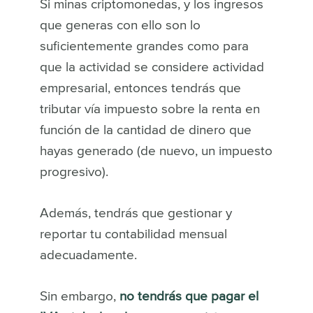
Si minas criptomonedas, y los ingresos
que generas con ello son lo
suficientemente grandes como para
que la actividad se considere actividad
empresarial, entonces tendrás que
tributar vía impuesto sobre la renta en
función de la cantidad de dinero que
hayas generado (de nuevo, un impuesto
progresivo).
Además, tendrás que gestionar y
reportar tu contabilidad mensual
adecuadamente.
Sin embargo,
no tendrás que pagar el