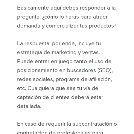
Básicamente aquí debes responder a la
pregunta: ¿cómo lo harás para atraer
demanda y comercializar tus productos?
La respuesta, por ende, incluye tu
estrategia de marketing y ventas.
Puede entrar en juego tanto el uso de
posicionamiento en buscadores (SEO),
redes sociales, programa de afiliación,
etc. Cualquiera que sea tu vía de
captación de clientes deberá estar
detallada.
En caso de requerir la subcontratación o
contratación de profesionales para