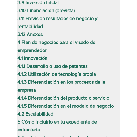
3.9
Inversión inicial
3.10
Financiación (prevista)
3.11
Previsión resultados de negocio y
rentabilidad
3.12
Anexos
4
Plan de negocios para el visado de
emprendedor
4.1
Innovación
4.1.1
Desarrollo o uso de patentes
4.1.2
Utilización de tecnología propia
4.1.3
Diferenciación en los procesos de la
empresa
4.1.4
Diferenciación del producto o servicio
4.1.5
Diferenciación en el modelo de negocio
4.2
Escalabilidad
5
Cómo incluirlo en tu expediente de
extranjería