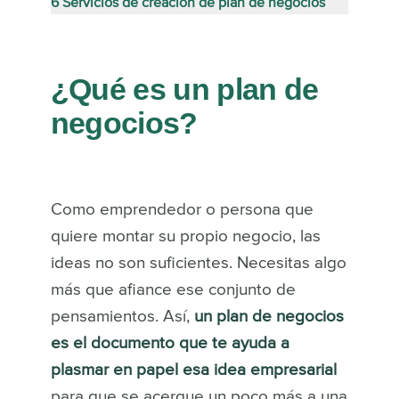
6
Servicios de creación de plan de negocios
¿Qué es un plan de
negocios?
Como emprendedor o persona que
quiere montar su propio negocio, las
ideas no son suficientes. Necesitas algo
más que afiance ese conjunto de
pensamientos. Así,
un plan de negocios
es el documento que te ayuda a
plasmar en papel esa idea empresarial
para que se acerque un poco más a una