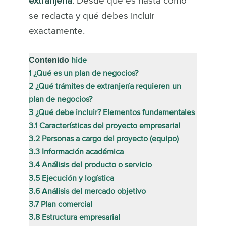
extranjería
. Desde qué es hasta cómo
se redacta y qué debes incluir
exactamente.
Contenido
hide
1
¿Qué es un plan de negocios?
2
¿Qué trámites de extranjería requieren un
plan de negocios?
3
¿Qué debe incluir? Elementos fundamentales
3.1
Características del proyecto empresarial
3.2
Personas a cargo del proyecto (equipo)
3.3
Información académica
3.4
Análisis del producto o servicio
3.5
Ejecución y logística
3.6
Análisis del mercado objetivo
3.7
Plan comercial
3.8
Estructura empresarial