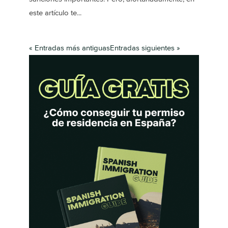
este artículo te...
« Entradas más antiguas
Entradas siguientes »