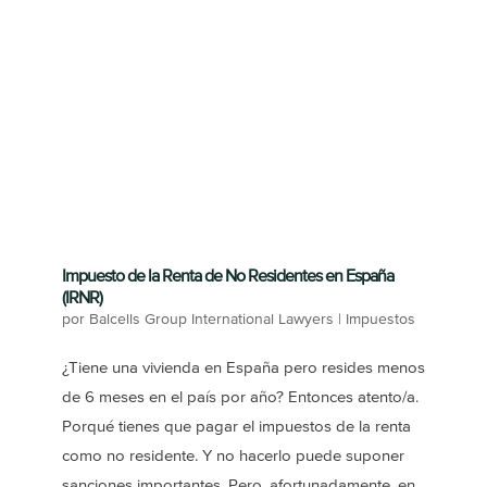
Impuesto de la Renta de No Residentes en España
(IRNR)
por
Balcells Group International Lawyers
|
Impuestos
¿Tiene una vivienda en España pero resides menos
de 6 meses en el país por año? Entonces atento/a.
Porqué tienes que pagar el impuestos de la renta
como no residente. Y no hacerlo puede suponer
sanciones importantes. Pero, afortunadamente, en