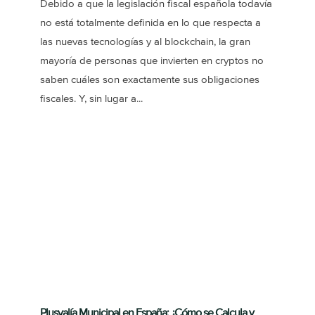
Debido a que la legislación fiscal española todavía
no está totalmente definida en lo que respecta a
las nuevas tecnologías y al blockchain, la gran
mayoría de personas que invierten en cryptos no
saben cuáles son exactamente sus obligaciones
fiscales. Y, sin lugar a...
Plusvalía Municipal en España: ¿Cómo se Calcula y