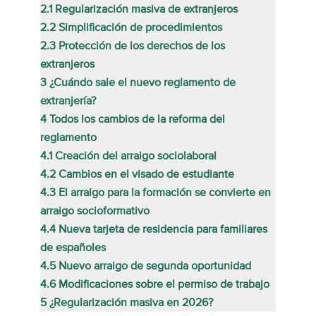
2.1
Regularización masiva de extranjeros
2.2
Simplificación de procedimientos
2.3
Protección de los derechos de los
extranjeros
3
¿Cuándo sale el nuevo reglamento de
extranjería?
4
Todos los cambios de la reforma del
reglamento
4.1
Creación del arraigo sociolaboral
4.2
Cambios en el visado de estudiante
4.3
El arraigo para la formación se convierte en
arraigo socioformativo
4.4
Nueva tarjeta de residencia para familiares
de españoles
4.5
Nuevo arraigo de segunda oportunidad
4.6
Modificaciones sobre el permiso de trabajo
5
¿Regularización masiva en 2026?