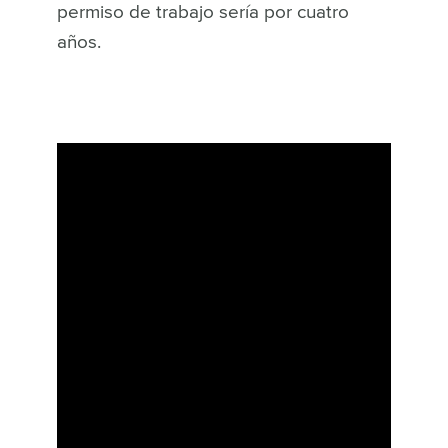
permiso de trabajo sería por cuatro
años.